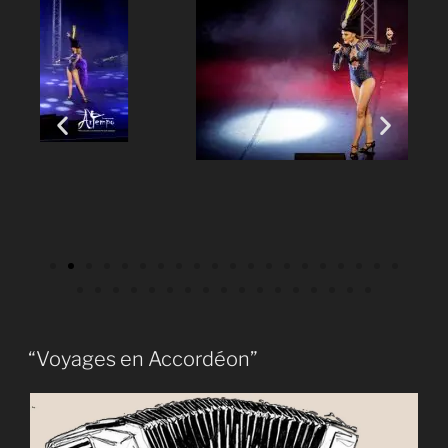
“Voyages en Accordéon”