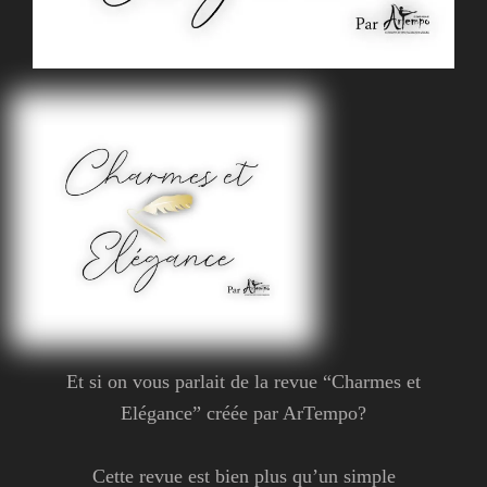
Et si on vous parlait de la revue “Charmes et
Elégance” créée par ArTempo?
Cette revue est bien plus qu’un simple