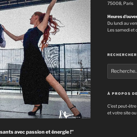
75008, Paris
Heures d’ouve
Du lundi au v
Les samedi et
RECHERCHER
À PROPOS DE
C’est peut-être
et votre site ou
nts avec passion et énergie !”