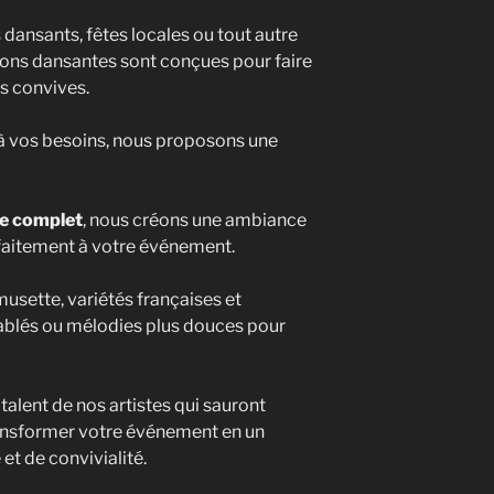
 dansants, fêtes locales ou tout autre
ions dansantes sont conçues pour faire
os convives.
à vos besoins, nous proposons une
re complet
, nous créons une ambiance
faitement à votre événement.
 musette, variétés françaises et
iablés ou mélodies plus douces pour
talent de nos artistes qui sauront
ransformer votre événement en un
t de convivialité.