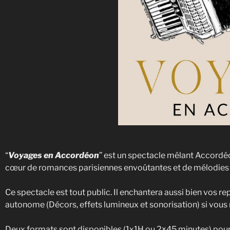
“
Voyages en Accordéon
” est un spectacle mêlant Accordéo
cœur de romances parisiennes envoûtantes et de mélodies
Ce spectacle est tout public. Il enchantera aussi bien vos re
autonome (Décors, effets lumineux et sonorisation) si vous n
Deux formats sont disponibles (1x1H ou 2×45 minutes) pour