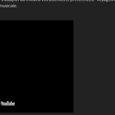
 musicale.