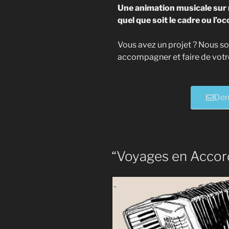
Une animation musicale sur 
quel que soit le cadre ou l’oc
Vous avez un projet ? Nous 
accompagner et faire de votr
Dem
“Voyages en Acco