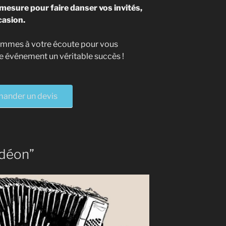
mesure pour faire danser vos invités,
casion.
sommes à votre écoute pour vous
e événement un véritable succès !
ander un devis
rdéon”