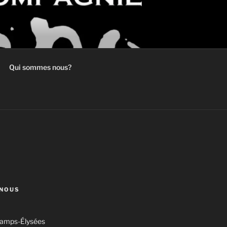
Qui sommes nous?
NOUS
amps-Élysées