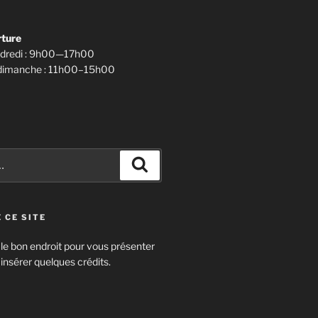
rture
endredi : 9h00—17h00
 dimanche : 11h00–15h00
 CE SITE
 le bon endroit pour vous présenter
 insérer quelques crédits.