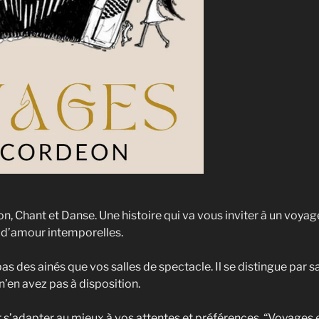
n, Chant et Danse. Une histoire qui va vous inviter à un voya
 d’amour intemporelles.
pas des ainés que vos salles de spectacle. Il se distingue par
’en avez pas à disposition.
 s’adapter au mieux à vos attentes et préférences. “Voyage