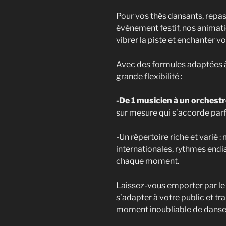
Pour vos thés dansants, repas
événement festif, nos animat
vibrer la piste et enchanter v
Avec des formules adaptées 
grande flexibilité :
-De 1 musicien à un orchest
sur mesure qui s’accorde par
-Un répertoire riche et varié :
internationales, rythmes end
chaque moment.
Laissez-vous emporter par le 
s’adapter à votre public et t
moment inoubliable de danse e